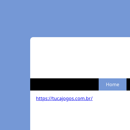
Home
https://tucajogos.com.br/